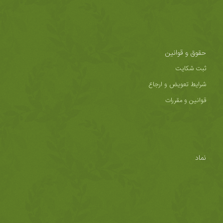
حقوق و قوانین
ثبت شکایت
شرایط تعویض و ارجاع
قوانین و مقررات
نماد