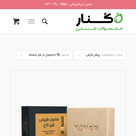
تماس با پشتیبانی : 2550 - 690 - 0919
ترتیب محصولات:
پیش فرض
نمایش
15 محصول در هر صفحه