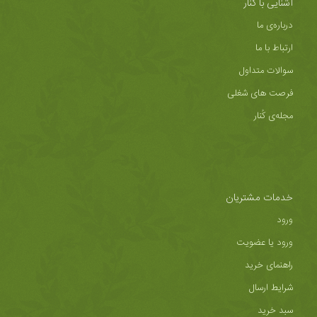
آشنایی با کُنار
درباره‌ی ما
ارتباط با ما
سوالات متداول
فرصت های شغلی
مجله‌ی کُنار
خدمات مشتریان
ورود
ورود یا عضویت
راهنمای خرید
شرایط ارسال
سبد خرید