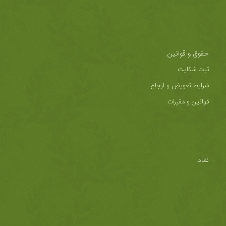
حقوق و قوانین
ثبت شکایت
شرایط تعویض و ارجاع
قوانین و مقررات
نماد