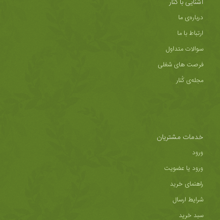
آشنایی با کُنار
درباره‌ی ما
ارتباط با ما
سوالات متداول
فرصت های شغلی
مجله‌ی کُنار
خدمات مشتریان
ورود
ورود یا عضویت
راهنمای خرید
شرایط ارسال
سبد خرید