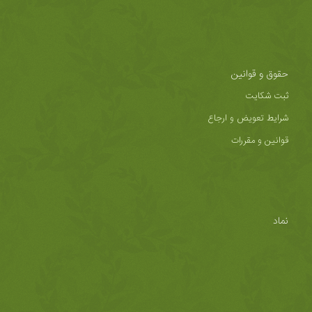
حقوق و قوانین
ثبت شکایت
شرایط تعویض و ارجاع
قوانین و مقررات
نماد