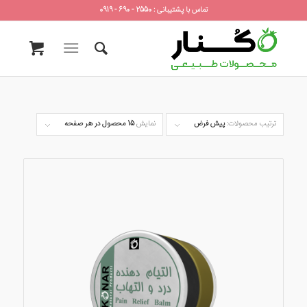
تماس با پشتیبانی : 2550 - 690 - 0919
ترتیب محصولات:
پیش فرض
نمایش
15 محصول در هر صفحه