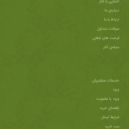
آشنایی با کُنار
درباره‌ی ما
ارتباط با ما
سوالات متداول
فرصت های شغلی
مجله‌ی کُنار
خدمات مشتریان
ورود
ورود یا عضویت
راهنمای خرید
شرایط ارسال
سبد خرید