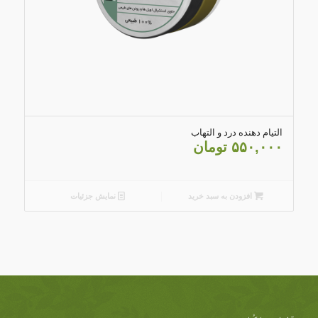
5.00
التیام دهنده درد و التهاب
۵۵۰,۰۰۰
تومان
افزودن به سبد خرید
نمایش جزئیات