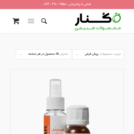
تماس با پشتیبانی : 2550 - 690 - 0919
ترتیب محصولات:
پیش فرض
نمایش
15 محصول در هر صفحه