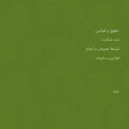
حقوق و قوانین
ثبت شکایت
شرایط تعویض و ارجاع
قوانین و مقررات
نماد