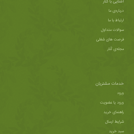
آشنایی با کُنار
درباره‌ی ما
ارتباط با ما
سوالات متداول
فرصت های شغلی
مجله‌ی کُنار
خدمات مشتریان
ورود
ورود یا عضویت
راهنمای خرید
شرایط ارسال
سبد خرید